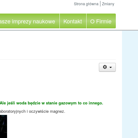
Strona główna
Zmiany
asze imprezy naukowe
Kontakt
O Firmie
Ale jeśli woda będzie w stanie gazowym to co innego.
aboratoryjnych i oczywiście magnez.