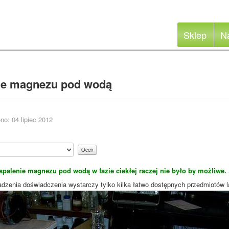
Sklep
N
ie magnezu pod wodą
no: 04 lipiec 2012
spalenie magnezu pod wodą w fazie ciekłej raczej nie było by możliwe. 
dzenia doświadczenia wystarczy tylko kilka łatwo dostępnych przedmiotów l