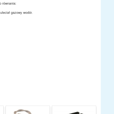
o równania:
 uleciał gazowy wodór.