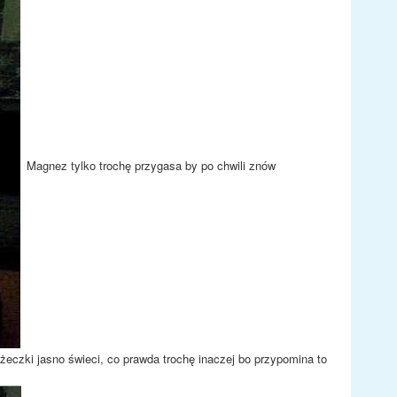
Magnez tylko trochę przygasa by po chwili znów
żeczki jasno świeci, co prawda trochę inaczej bo przypomina to