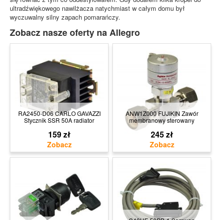
ultradźwiękowego nawilżacza natychmiast w całym domu był
wyczuwalny silny zapach pomarańczy.
Zobacz nasze oferty na Allegro
RA2450-D06 CARLO GAVAZZI
ANW1Z000 FUJIKIN Zawór
Stycznik SSR 50A radiator
membranowy sterowany
159 zł
245 zł