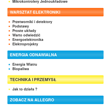
Mikrokontrolery Jednoukładowe
WARSZTAT ELEKTRONIKI
Przetworniki i detektory
Podstawy
Proste układy
Warto odwiedzić
Energoelektronika
Elektroprojekty
ENERGIA ODNAWIALNA
Energia Wiatru
Biopaliwa
TECHNIKA I PRZEMYSŁ
Jak to działa ?
ZOBACZ NA ALLEGRO