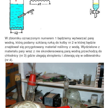
W zbiorniku oznaczonym numerem 1 będziemy wytwarzać parę
wodną, którą podamy szklaną rurką do kolby nr 2 w której będzie
znajdował się przygotowany materiał roślinny z wodą. Wydzielone z
materiału pary wraz z nie skondensowaną parą wodną przechodzą do
chłodnicy (nr 3) gdzie ulegają skropleniu i zbierają się w odbieralniku
(nr 4).