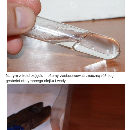
Na tym z kolei zdjęciu możemy zaobserwować znaczną różnicę
gęstości otrzymanego olejku i wody.