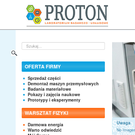
Szukaj...
OFERTA FIRMY
Sprzedaż części
Demontaż maszyn przemysłowych
Badania materiałowe
Pokazy i zajęcia naukowe
Prototypy i eksperymenty
WARSZTAT FIZYKI
Sklep
Uwaga
Darmowa energia
w serw
Warto odwiedzić
No Images
- Autom