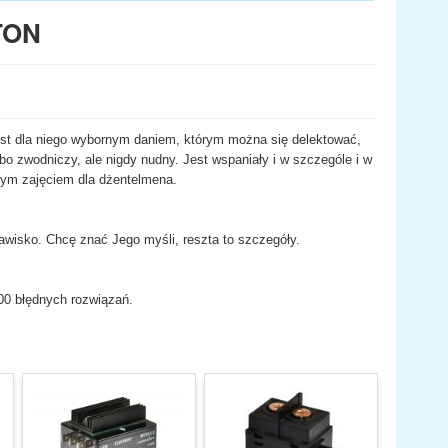
TON
est dla niego wybornym daniem, którym można się delektować,
bo zwodniczy, ale nigdy nudny. Jest wspaniały i w szczególe i w
szym zajęciem dla dżentelmena.
jawisko. Chcę znać Jego myśli, reszta to szczegóły.
00 błędnych rozwiązań.