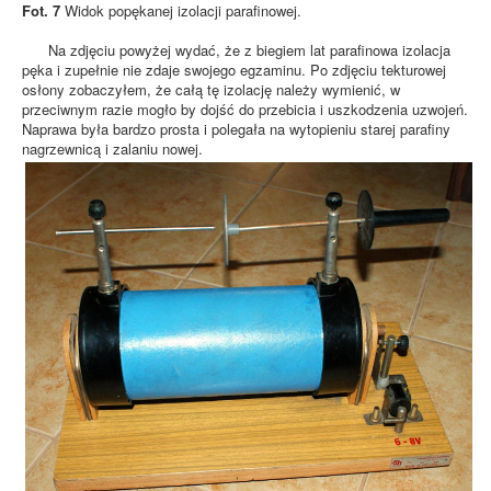
Fot. 7
Widok popękanej izolacji parafinowej.
Na zdjęciu powyżej wydać, że z biegiem lat parafinowa izolacja
pęka i zupełnie nie zdaje swojego egzaminu. Po zdjęciu tekturowej
osłony zobaczyłem, że całą tę izolację należy wymienić, w
przeciwnym razie mogło by dojść do przebicia i uszkodzenia uzwojeń.
Naprawa była bardzo prosta i polegała na wytopieniu starej parafiny
nagrzewnicą i zalaniu nowej.