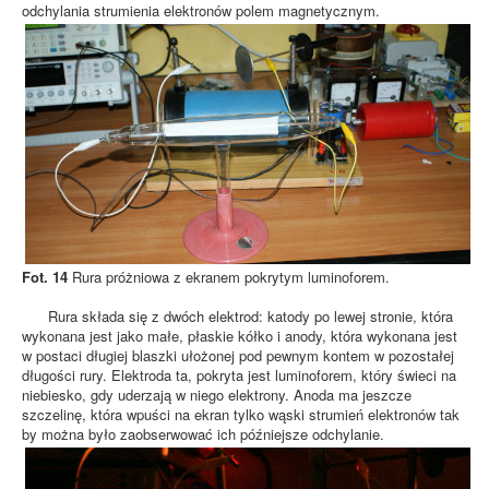
odchylania strumienia elektronów polem magnetycznym.
Fot. 14
Rura próżniowa z ekranem pokrytym luminoforem.
Rura składa się z dwóch elektrod: katody po lewej stronie, która
wykonana jest jako małe, płaskie kółko i anody, która wykonana jest
w postaci długiej blaszki ułożonej pod pewnym kontem w pozostałej
długości rury. Elektroda ta, pokryta jest luminoforem, który świeci na
niebiesko, gdy uderzają w niego elektrony. Anoda ma jeszcze
szczelinę, która wpuści na ekran tylko wąski strumień elektronów tak
by można było zaobserwować ich późniejsze odchylanie.