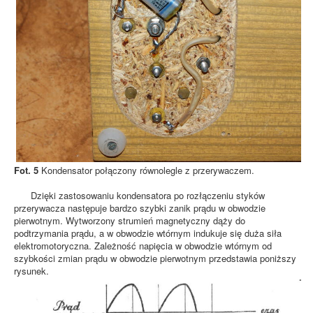
Fot. 5
Kondensator połączony równolegle z przerywaczem.
Dzięki zastosowaniu kondensatora po rozłączeniu styków
przerywacza następuje bardzo szybki zanik prądu w obwodzie
pierwotnym. Wytworzony strumień magnetyczny dąży do
podtrzymania prądu, a w obwodzie wtórnym indukuje się duża siła
elektromotoryczna. Zależność napięcia w obwodzie wtórnym od
szybkości zmian prądu w obwodzie pierwotnym przedstawia poniższy
rysunek.