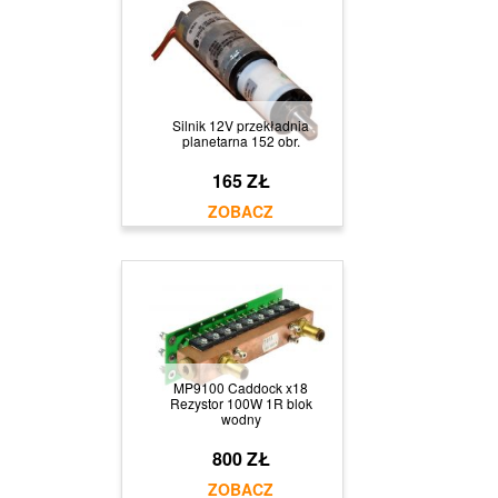
Silnik 12V przekładnia
planetarna 152 obr.
165 ZŁ
MP9100 Caddock x18
Rezystor 100W 1R blok
wodny
800 ZŁ