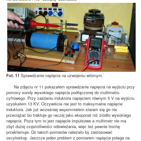
Fot. 11
Sprawdzanie napięcia na uzwojeniu wtórnym.
Na zdjęciu nr 11 pokazałem sprawdzanie napięcia na wyjściu przy
pomocy sondy wysokiego napięcia podłączonej do multimetru
cyfrowego. Przy zasilaniu induktora napięciem równym 5 V na wyjściu
uzyskałem 13 KV. Oczywiście nie jest to maksymalne napięcie
induktora. Jak już wcześniej wspomniałem staram się go nie
przeciążać bo traktuje go raczej jako eksponat niż źródło wysokiego
napięcia. Poza tym to jest napięcie impulsowe a multimetr nie ma
zbyt dużej częstotliwości odświeżania, więc też pewnie trochę
przekłamuje. Do takich pomiarów należało by zastosować
oscyloskop. Jeszcze jeden problem z pomiarem napięcia polega na