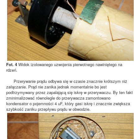
Fot. 4
Widok izolowanego uzwojenia pierwotnego nawiniętego na
rdzeń.
Przerywanie prądu odbywa się w czasie znacznie krótszym niż
załączanie. Prąd nie zanika jednak momentalnie bo jest
podtrzymywany przez zapalającą się iskrę w przerywaczu. By ten fakt
zminimalizować równolegle do przerywacza zamontowano
kondensator o pojemności 4 uF, który gasi iskrę i znacznie zwiększa
szybkość zaniku przepływu prądu w obwodzie.