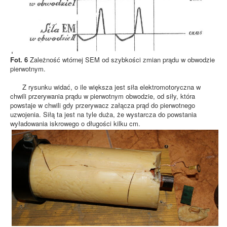
Fot. 6
Zależność wtórnej SEM od szybkości zmian prądu w obwodzie
pierwotnym.
Z rysunku widać, o ile większa jest siła elektromotoryczna w
chwili przerywania prądu w pierwotnym obwodzie, od siły, która
powstaje w chwili gdy przerywacz załącza prąd do pierwotnego
uzwojenia. Siłą ta jest na tyle duża, że wystarcza do powstania
wyładowania iskrowego o długości kilku cm.