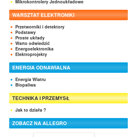
Mikrokontrolery Jednoukładowe
WARSZTAT ELEKTRONIKI
Przetworniki i detektory
Podstawy
Proste układy
Warto odwiedzić
Energoelektronika
Elektroprojekty
ENERGIA ODNAWIALNA
Energia Wiatru
Biopaliwa
TECHNIKA I PRZEMYSŁ
Jak to działa ?
ZOBACZ NA ALLEGRO