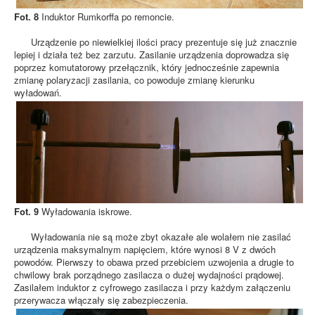
Fot. 8
Induktor Rumkorffa po remoncie.
Urządzenie po niewielkiej ilości pracy prezentuje się już znacznie
lepiej i działa też bez zarzutu. Zasilanie urządzenia doprowadza się
poprzez komutatorowy przełącznik, który jednocześnie zapewnia
zmianę polaryzacji zasilania, co powoduje zmianę kierunku
wyładowań.
Fot. 9
Wyładowania iskrowe.
Wyładowania nie są może zbyt okazałe ale wolałem nie zasilać
urządzenia maksymalnym napięciem, które wynosi 8 V z dwóch
powodów. Pierwszy to obawa przed przebiciem uzwojenia a drugie to
chwilowy brak porządnego zasilacza o dużej wydajności prądowej.
Zasilałem induktor z cyfrowego zasilacza i przy każdym załączeniu
przerywacza włączały się zabezpieczenia.