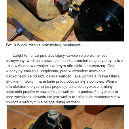
Fot. 3
Widok rdzenia oraz izolacji parafinowej.
Dzięki temu, że prąd zasilający uzwojenie pierwotne jest
przerywany, w rdzeniu powstaje i zanika strumień magnetyczny, a to z
kolei wzbudza w uzwojeniu wtórnym siłę elektromotoryczną. Gdy
włączymy zasilanie urządzenia, prąd w obwodzie uzwojenia
pierwotnego nie od razu osiąga wartość, jaka wynika z Prawa Ohma.
Skutkiem indukcji, narastanie prądu odbywa się stopniowo. Wtórna
siła elektromotoryczna jest proporcjonalna do szybkości zmiany
natężenia prądów w obwodzie pierwotnym, a ponieważ szybkość ta
przy zamykaniu obwodu nie jest wielka to i siła elektromotoryczna w
obwodzie wtórnym nie osiąga dużej wartości.