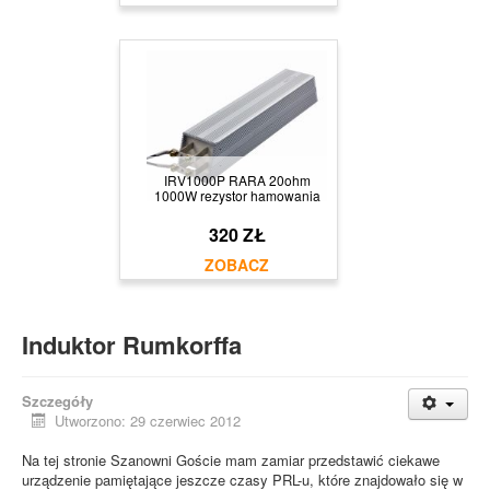
IRV1000P RARA 20ohm
1000W rezystor hamowania
320 ZŁ
Induktor Rumkorffa
Szczegóły
Utworzono: 29 czerwiec 2012
Na tej stronie Szanowni Goście mam zamiar przedstawić ciekawe
urządzenie pamiętające jeszcze czasy PRL-u, które znajdowało się w