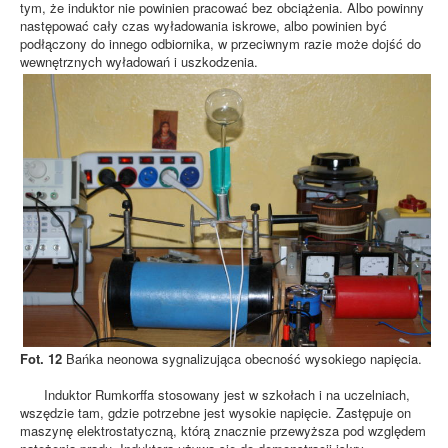
tym, że induktor nie powinien pracować bez obciążenia. Albo powinny
następować cały czas wyładowania iskrowe, albo powinien być
podłączony do innego odbiornika, w przeciwnym razie może dojść do
wewnętrznych wyładowań i uszkodzenia.
Fot. 12
Bańka neonowa sygnalizująca obecność wysokiego napięcia.
Induktor Rumkorffa stosowany jest w szkołach i na uczelniach,
wszędzie tam, gdzie potrzebne jest wysokie napięcie. Zastępuje on
maszynę elektrostatyczną, którą znacznie przewyższa pod względem