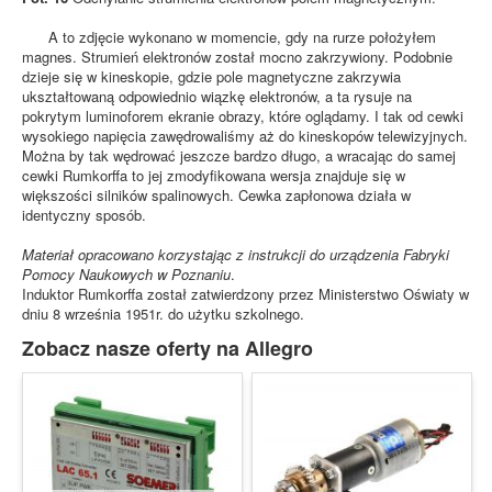
A to zdjęcie wykonano w momencie, gdy na rurze położyłem
magnes. Strumień elektronów został mocno zakrzywiony. Podobnie
dzieje się w kineskopie, gdzie pole magnetyczne zakrzywia
ukształtowaną odpowiednio wiązkę elektronów, a ta rysuje na
pokrytym luminoforem ekranie obrazy, które oglądamy. I tak od cewki
wysokiego napięcia zawędrowaliśmy aż do kineskopów telewizyjnych.
Można by tak wędrować jeszcze bardzo długo, a wracając do samej
cewki Rumkorffa to jej zmodyfikowana wersja znajduje się w
większości silników spalinowych. Cewka zapłonowa działa w
identyczny sposób.
Materiał opracowano korzystając z instrukcji do urządzenia Fabryki
Pomocy Naukowych w Poznaniu
.
Induktor Rumkorffa został zatwierdzony przez Ministerstwo Oświaty w
dniu 8 września 1951r. do użytku szkolnego.
Zobacz nasze oferty na Allegro