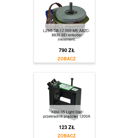
L25G-SB-12,000-M5-ABZC-
8830 BEI enkoder
inkrement.
790 ZŁ
KBM-05 Light Star
przekładnik prądowy 1200A
123 ZŁ