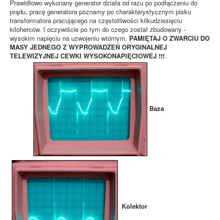
Prawidłowo wykonany generator działa od razu po podłączeniu do
prądu, pracę generatora poznamy po charakterystycznym pisku
transformatora pracującego na częstotliwości kilkudziesięciu
kiloherców. I oczywiście po tym do czego został zbudowany -
wysokim napięciu na uzwojeniu wtórnym.
PAMIĘTAJ O ZWARCIU DO
MASY JEDNEGO Z WYPROWADZEŃ ORYGINALNEJ
TELEWIZYJNEJ CEWKI WYSOKONAPIĘCIOWEJ !!!
.
Baza
Kolektor