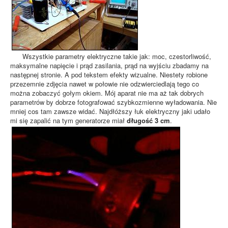
Wszystkie parametry elektryczne takie jak: moc, czestorliwość,
maksymalne napięcie i prąd zasilania, prąd na wyjściu zbadamy na
następnej stronie. A pod tekstem efekty wizualne. Niestety robione
przezemnie zdjęcia nawet w połowie nie odzwierciedlają tego co
można zobaczyć gołym okiem. Mój aparat nie ma aż tak dobrych
parametrów by dobrze fotografować szybkozmienne wyładowania. Nie
mniej cos tam zawsze widać. Najdłóższy łuk elektryczny jaki udało
mi się zapalić na tym generatorze miał
długość 3 cm
.