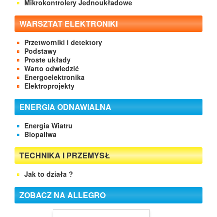
Mikrokontrolery Jednoukładowe
WARSZTAT ELEKTRONIKI
Przetworniki i detektory
Podstawy
Proste układy
Warto odwiedzić
Energoelektronika
Elektroprojekty
ENERGIA ODNAWIALNA
Energia Wiatru
Biopaliwa
TECHNIKA I PRZEMYSŁ
Jak to działa ?
ZOBACZ NA ALLEGRO