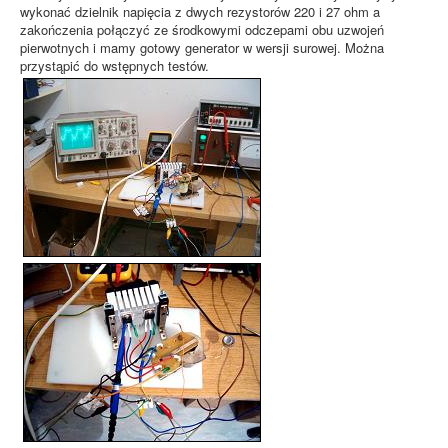
wykonać dzielnik napięcia z dwych rezystorów 220 i 27 ohm a
zakończenia połączyć ze środkowymi odczepami obu uzwojeń
pierwotnych i mamy gotowy generator w wersji surowej. Można
przystąpić do wstępnych testów.