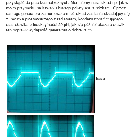
przystąpić do prac kosmetycznych. Montujemy nasz układ np. jak w
moim przypadku na kawałku białego polietylenu z nózkami. Oprócz
samego generatora zamontowałem też układ zasilania składający się
z: mostka prostowniczego z radiatorem, kondensatora filtrującego
oraz dławika o indukcyjności 20 µH, jak się później okazało dławik
ten poprawił wydajność generatora o dobre 70 %.
Baza