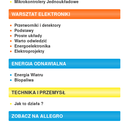
Mikrokontrolery Jednoukładowe
WARSZTAT ELEKTRONIKI
Przetworniki i detektory
Podstawy
Proste układy
Warto odwiedzić
Energoelektronika
Elektroprojekty
ENERGIA ODNAWIALNA
Energia Wiatru
Biopaliwa
TECHNIKA I PRZEMYSŁ
Jak to działa ?
ZOBACZ NA ALLEGRO