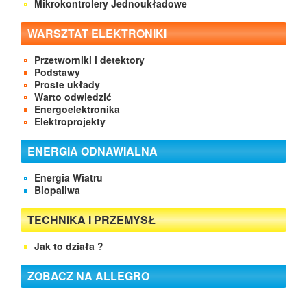
Mikrokontrolery Jednoukładowe
WARSZTAT ELEKTRONIKI
Przetworniki i detektory
Podstawy
Proste układy
Warto odwiedzić
Energoelektronika
Elektroprojekty
ENERGIA ODNAWIALNA
Energia Wiatru
Biopaliwa
TECHNIKA I PRZEMYSŁ
Jak to działa ?
ZOBACZ NA ALLEGRO