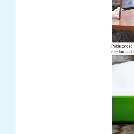
Publiczność 
rozkład nadt