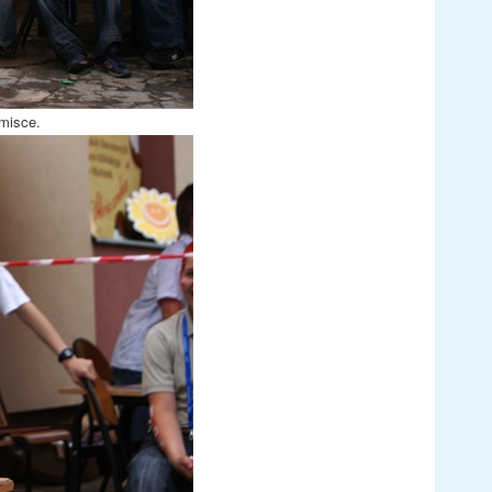
 misce.