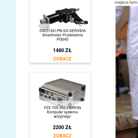
miejsce było
SV2316D-PB-SG SERVIDA
Smartmotor Przekładnia
PG040
1480 ZŁ
FZ3-755-001 OMRON
Komputer systemu
wizyjnego
2200 ZŁ