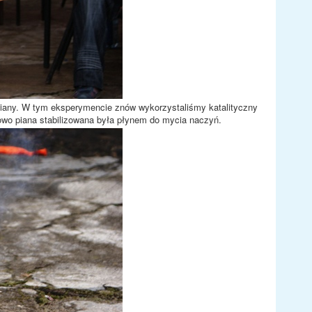
 piany. W tym eksperymencie znów wykorzystaliśmy katalityczny
kowo piana stabilizowana była płynem do mycia naczyń.