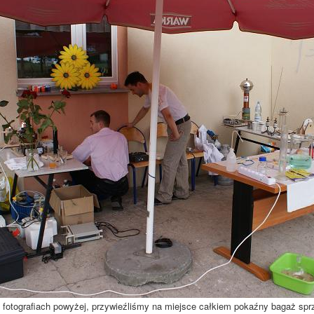
 fotografiach powyżej, przywieźliśmy na miejsce całkiem pokaźny bagaż spr