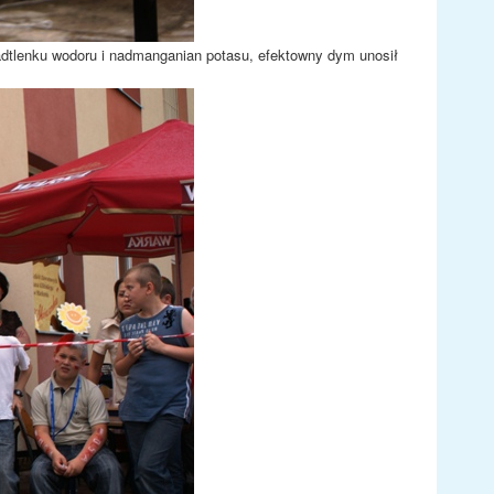
dtlenku wodoru i nadmanganian potasu, efektowny dym unosił