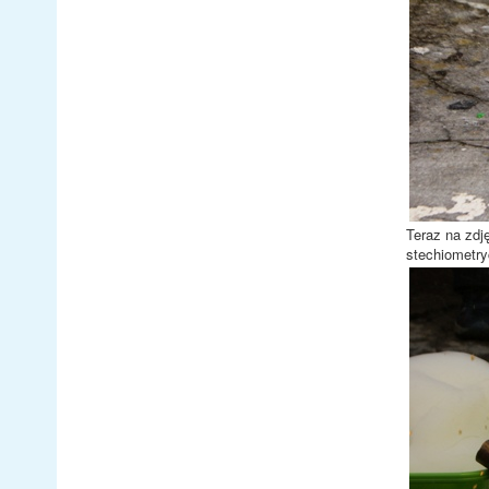
Teraz na zdj
stechiometr