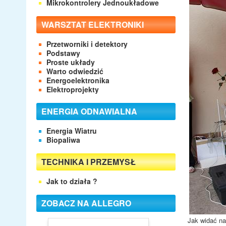
Mikrokontrolery Jednoukładowe
WARSZTAT ELEKTRONIKI
Przetworniki i detektory
Podstawy
Proste układy
Warto odwiedzić
Energoelektronika
Elektroprojekty
ENERGIA ODNAWIALNA
Energia Wiatru
Biopaliwa
TECHNIKA I PRZEMYSŁ
Jak to działa ?
ZOBACZ NA ALLEGRO
Jak widać na