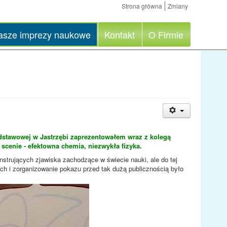
Strona główna
Zmiany
asze imprezy naukowe
Kontakt
O Firmie
dstawowej w Jastrzębi zaprezentowałem wraz z kolegą
scenie - efektowna chemia, niezwykła fizyka.
trujących zjawiska zachodzące w świecie nauki, ale do tej
h i zorganizowanie pokazu przed tak dużą publicznością było