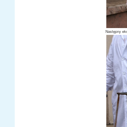
Następny eks