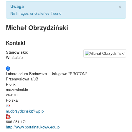
×
Uwaga
No Images or Galleries Found
Michał Obrzydziński
Kontakt
Stanowisko:
Właściciel
Laboratorium Badawczo - Usługowe "PROTON"
Przemysłowa 1/3B
Pionki
mazowieckie
26-670
Polska
m.obrzydzinski@wp.pl
606-251-171
http://www.portalnaukowy.edu.pl