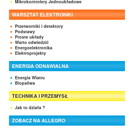
Mikrokontrolery Jednoukładowe
WARSZTAT ELEKTRONIKI
Przetworniki i detektory
Podstawy
Proste układy
Warto odwiedzić
Energoelektronika
Elektroprojekty
ENERGIA ODNAWIALNA
Energia Wiatru
Biopaliwa
TECHNIKA I PRZEMYSŁ
Jak to działa ?
ZOBACZ NA ALLEGRO