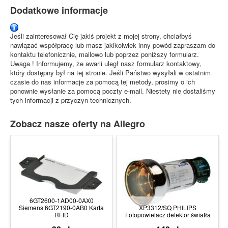
Dodatkowe informacje
Jeśli zainteresował Cię jakiś projekt z mojej strony, chciałbyś
nawiązać współpracę lub masz jakikolwiek inny powód zapraszam do
kontaktu telefonicznie, mailowo lub poprzez poniższy formularz.
Uwaga ! Informujemy, że awarii uległ nasz formularz kontaktowy,
który dostępny był na tej stronie. Jeśli Państwo wysyłali w ostatnim
czasie do nas informacje za pomocą tej metody, prosimy o ich
ponownie wysłanie za pomocą poczty e-mail. Niestety nie dostaliśmy
tych informacji z przyczyn technicznych.
Zobacz nasze oferty na Allegro
6GT2600-1AD00-0AX0
Siemens 6GT2190-0AB0 Karta
XP3312/SQ PHILIPS
RFID
Fotopowielacz detektor światła