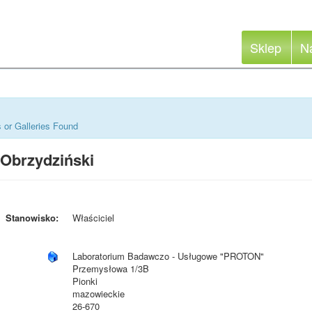
Sklep
N
 or Galleries Found
 Obrzydziński
Stanowisko:
Właściciel
Laboratorium Badawczo - Usługowe "PROTON"
Przemysłowa 1/3B
Pionki
mazowieckie
26-670