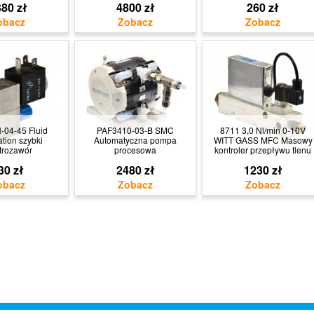
80 zł
4800 zł
260 zł
-04-45 Fluid
PAF3410-03-B SMC
8711 3,0 Nl/min 0-10V
tion szybki
Automatyczna pompa
WITT GASS MFC Masowy
trozawór
procesowa
kontroler przepływu tlenu
30 zł
2480 zł
1230 zł