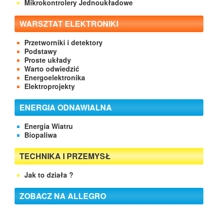
Mikrokontrolery Jednoukładowe
WARSZTAT ELEKTRONIKI
Przetworniki i detektory
Podstawy
Proste układy
Warto odwiedzić
Energoelektronika
Elektroprojekty
ENERGIA ODNAWIALNA
Energia Wiatru
Biopaliwa
TECHNIKA I PRZEMYSŁ
Jak to działa ?
ZOBACZ NA ALLEGRO