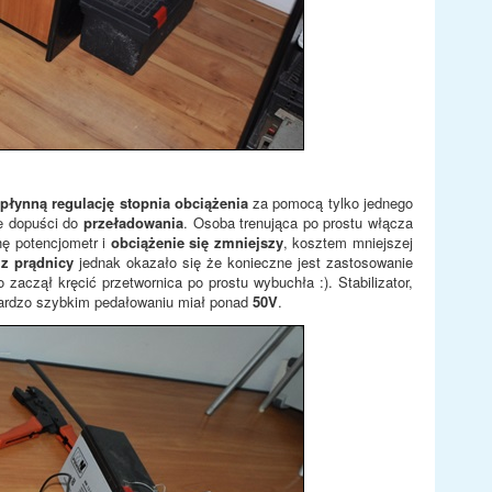
płynną regulację stopnia obciążenia
za pomocą tylko jednego
ie dopuści do
przeładowania
. Osoba trenująca po prostu włącza
hę potencjometr i
obciążenie się zmniejszy
, kosztem mniejszej
 z prądnicy
jednak okazało się że konieczne jest zastosowanie
zaczął kręcić przetwornica po prostu wybuchła :). Stabilizator,
 bardzo szybkim pedałowaniu miał ponad
50V
.