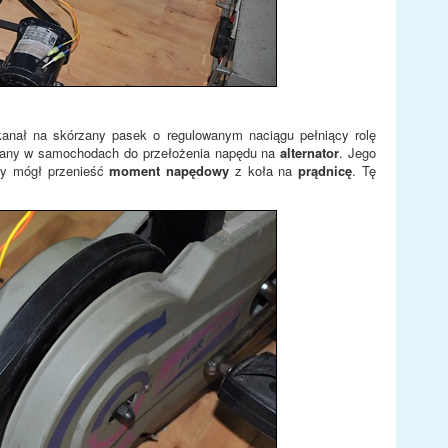
anał na skórzany pasek o regulowanym naciągu pełniący rolę
any w samochodach do przełożenia napędu na
alternator
. Jego
ry mógł przenieść
moment napędowy
z koła na
prądnicę
. Tę