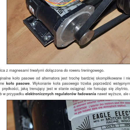
ca z magnesami trwałymi dołączona do roweru treningowego.
ginalne koło pasowe od alternatora jest trochę bardziej skomplikowane i 
sne
koło pasowe
. Wykonanie koła pasowego trzeba poprzedzić wstępny
prędkości, jaką trenujący jest w stanie osiągnąć nie forsując się zbytni
ub w przypadku
elektronicznych regulatorów ładowania
nawet wyższe, ale n