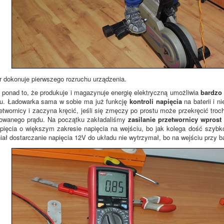
 dokonuje pierwszego rozruchu urządzenia.
ponad to, że produkuje i magazynuje energię elektryczną umożliwia
bardzo 
ru. Ładowarka sama w sobie ma już funkcję
kontroli napięcia
na baterii i n
zetwornicy i zaczyna kręcić, jeśli się zmęczy po prostu może przekręcić troc
ukowanego prądu. Na początku zakładaliśmy
zasilanie przetwornicy wprost
apięcia o większym zakresie napięcia na wejściu, bo jak kolega dość szybko 
iał dostarczanie napięcia 12V do układu nie wytrzymał, bo na wejściu przy