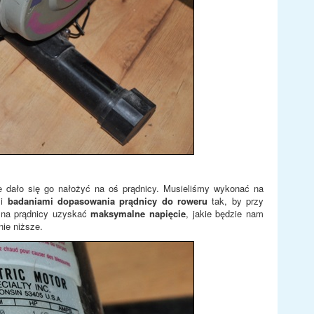
nie dało się go nałożyć na oś prądnicy. Musieliśmy wykonać na
mi
badaniami dopasowania prądnicy do roweru
tak, by przy
o, na prądnicy uzyskać
maksymalne napięcie
, jakie będzie nam
ie niższe.