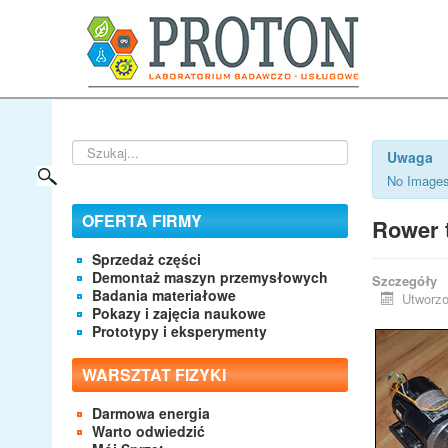
Szukaj...
Uwaga
No Images
OFERTA FIRMY
Rower 
Sprzedaż części
Demontaż maszyn przemysłowych
Szczegóły
Badania materiałowe
Utworzo
Pokazy i zajęcia naukowe
Prototypy i eksperymenty
WARSZTAT FIZYKI
Darmowa energia
Warto odwiedzić