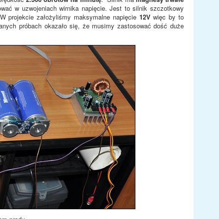
wać w uzwojeniach wirnika napięcie. Jest to silnik szczotkowy
. W projekcie założyliśmy maksymalne napięcie
12V
więc by to
anych próbach okazało się, że musimy zastosować dość duże