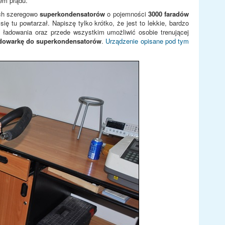
em prądu.
ych szeregowo
superkondensatorów
o pojemności
3000 faradów
ę tu powtarzał. Napiszę tylko krótko, że jest to lekkie, bardzo
 ładowania oraz przede wszystkim umożliwić osobie trenującej
dowarkę do superkondensatorów
.
Urządzenie opisane pod tym