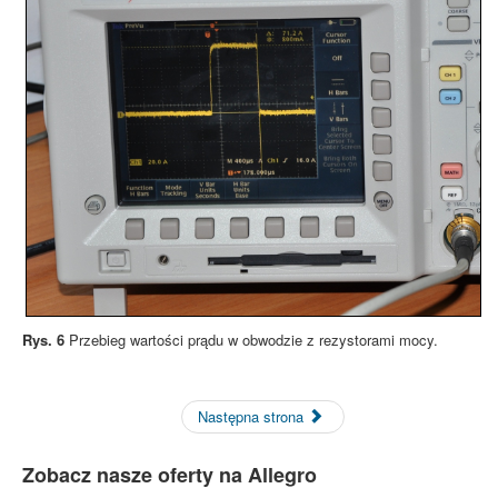
Rys. 6
Przebieg wartości prądu w obwodzie z rezystorami mocy.
Następna strona
Zobacz nasze oferty na Allegro