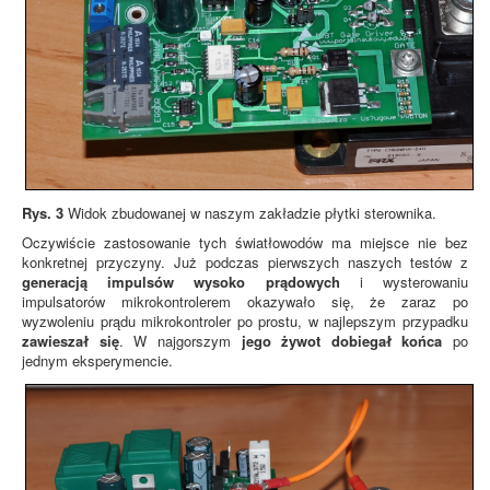
Rys. 3
Widok zbudowanej w naszym zakładzie płytki sterownika.
Oczywiście zastosowanie tych światłowodów ma miejsce nie bez
konkretnej przyczyny. Już podczas pierwszych naszych testów z
generacją impulsów wysoko prądowych
i wysterowaniu
impulsatorów mikrokontrolerem okazywało się, że zaraz po
wyzwoleniu prądu mikrokontroler po prostu, w najlepszym przypadku
zawieszał się
. W najgorszym
jego żywot dobiegał końca
po
jednym eksperymencie.