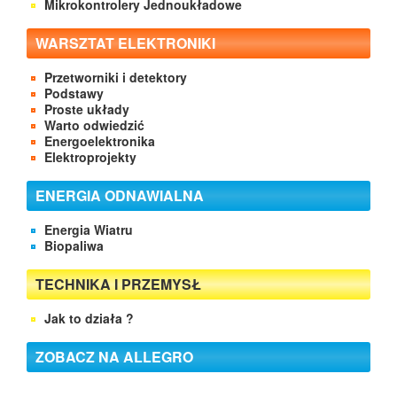
Mikrokontrolery Jednoukładowe
WARSZTAT ELEKTRONIKI
Przetworniki i detektory
Podstawy
Proste układy
Warto odwiedzić
Energoelektronika
Elektroprojekty
ENERGIA ODNAWIALNA
Energia Wiatru
Biopaliwa
TECHNIKA I PRZEMYSŁ
Jak to działa ?
ZOBACZ NA ALLEGRO