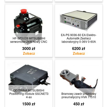
EA-PS 9036-60 EA Elektro-
HF-SP202B MITSUBISHI
Automatik Zasilacz
serwomotor 2kW Nowy CNC
laboratoryjny 0-36V 0-60A
3000 zł
6200 zł
QD75MH4 MITSUBISHI
Positioning module SSCNET3
Bramowy zawór próżniowy
4-ax
pneumatyczny HVA 11510
1500 zł
450 zł