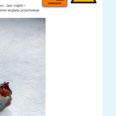
m. Jest miękki i
aśnie względu przechowuje