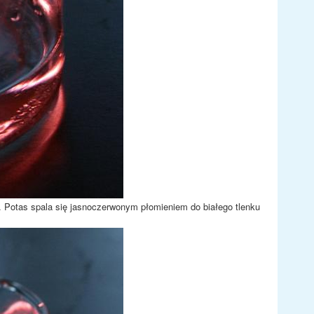
ę. Potas spala się jasnoczerwonym płomieniem do białego tlenku