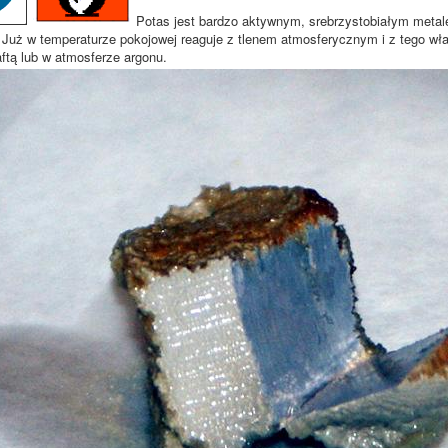
Potas jest bardzo aktywnym, srebrzystobiałym metale
. Już w temperaturze pokojowej reaguje z tlenem atmosferycznym i z tego wł
aftą lub w atmosferze argonu.