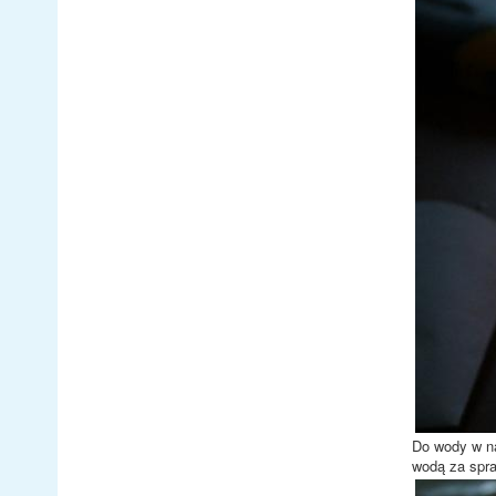
Do wody w na
wodą za spra