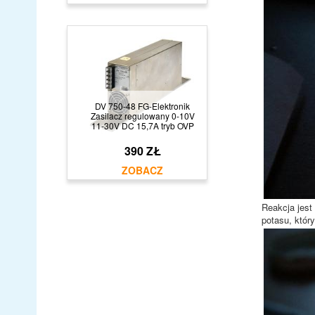
DV 750-48 FG-Elektronik
Zasilacz regulowany 0-10V
11-30V DC 15,7A tryb OVP
390 ZŁ
Reakcja jest
potasu, któr