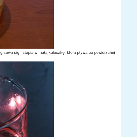
zewa się i stapia w małą kuleczkę, która pływa po powierzchni