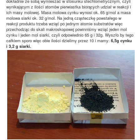
k
dokładnie ze sobą wymieszać w stosunku stechiometrycznym, czyli
ó
wynikającym z ilości atomów pierwiastka biorących udział w reakcji i
w
ich masy molowej. Masa molowa cynku wynosi ok. 65 g/mol a masa
:
molowa siarki ok. 32 g/mol. Na jedną cząsteczkę powstałego w
reakcji produktu trzeba wziąć po jednym atomie substratów więc
1
przechodząc do skali makroskopowej powinniśmy wziąć jeden mol
cynku i jeden mol siarki, czyli odpowiednio 65 g i 32g. Wyszło by tego
/
całkiem sporo więc obie ilości dzielimy przez 10 i mamy:
6,5g cynku
i 3,2 g siarki.
5