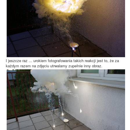
I jeszcze raz ... urokiem fotografowania takich reakcji jest to, że za
każdym razem na zdjęciu utrwalamy zupełnie inny obraz.