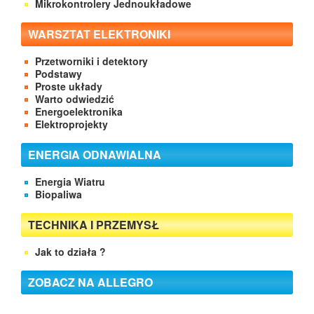
Mikrokontrolery Jednoukładowe
WARSZTAT ELEKTRONIKI
Przetworniki i detektory
Podstawy
Proste układy
Warto odwiedzić
Energoelektronika
Elektroprojekty
ENERGIA ODNAWIALNA
Energia Wiatru
Biopaliwa
TECHNIKA I PRZEMYSŁ
Jak to działa ?
ZOBACZ NA ALLEGRO