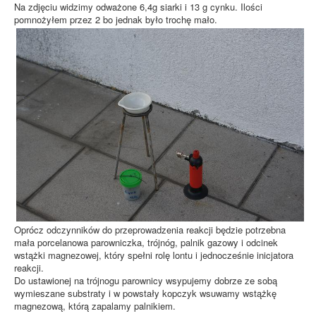
Na zdjęciu widzimy odważone 6,4g siarki i 13 g cynku. Ilości
pomnożyłem przez 2 bo jednak było trochę mało.
Oprócz odczynników do przeprowadzenia reakcji będzie potrzebna
mała porcelanowa parowniczka, trójnóg, palnik gazowy i odcinek
wstążki magnezowej, który spełni rolę lontu i jednocześnie inicjatora
reakcji.
Do ustawionej na trójnogu parownicy wsypujemy dobrze ze sobą
wymieszane substraty i w powstały kopczyk wsuwamy wstążkę
magnezową, którą zapalamy palnikiem.