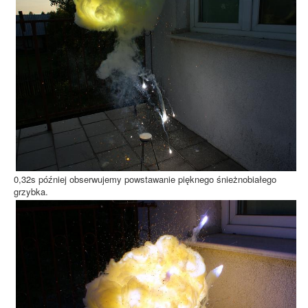
0,32s później obserwujemy powstawanie pięknego śnieżnobiałego
grzybka.