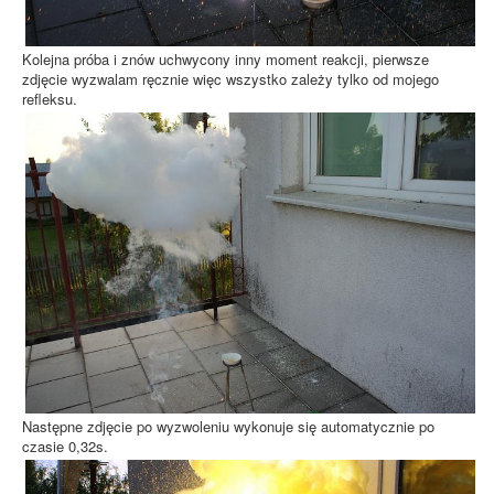
Kolejna próba i znów uchwycony inny moment reakcji, pierwsze
zdjęcie wyzwalam ręcznie więc wszystko zależy tylko od mojego
refleksu.
Następne zdjęcie po wyzwoleniu wykonuje się automatycznie po
czasie 0,32s.