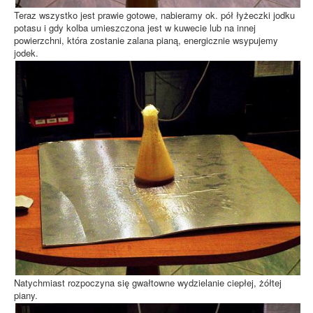
Teraz wszystko jest prawie gotowe, nabieramy ok. pół łyżeczki jodku
potasu i gdy kolba umieszczona jest w kuwecie lub na innej
powierzchni, która zostanie zalana pianą, energicznie wsypujemy
jodek.
Natychmiast rozpoczyna się gwałtowne wydzielanie ciepłej, żółtej
piany.