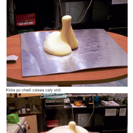
Która po chwili zalewa cały stół.