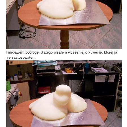
I niebawem podłogę, dlatego pisałem wcześniej o kuwecie, której ja
nie zastosowałem.