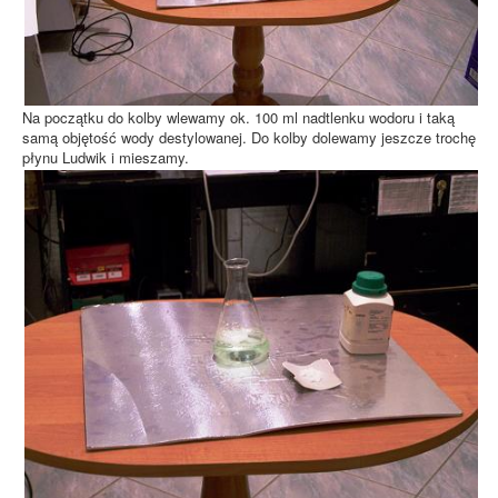
Na początku do kolby wlewamy ok. 100 ml nadtlenku wodoru i taką
samą objętość wody destylowanej. Do kolby dolewamy jeszcze trochę
płynu Ludwik i mieszamy.