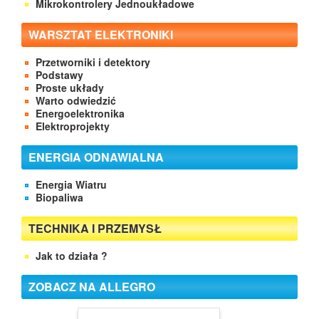
Mikrokontrolery Jednoukładowe
WARSZTAT ELEKTRONIKI
Przetworniki i detektory
Podstawy
Proste układy
Warto odwiedzić
Energoelektronika
Elektroprojekty
ENERGIA ODNAWIALNA
Energia Wiatru
Biopaliwa
TECHNIKA I PRZEMYSŁ
Jak to działa ?
ZOBACZ NA ALLEGRO