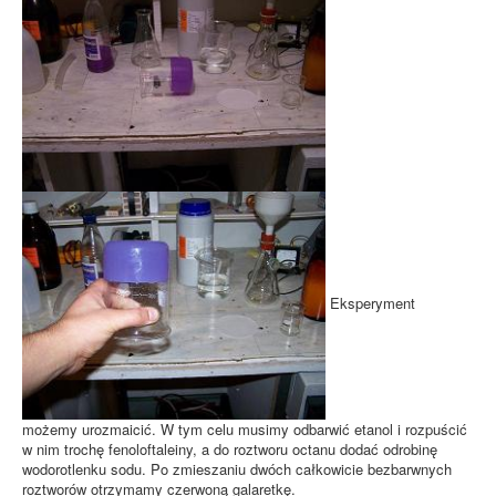
Eksperyment
możemy urozmaicić. W tym celu musimy odbarwić etanol i rozpuścić
w nim trochę fenoloftaleiny, a do roztworu octanu dodać odrobinę
wodorotlenku sodu. Po zmieszaniu dwóch całkowicie bezbarwnych
roztworów otrzymamy czerwoną galaretkę.