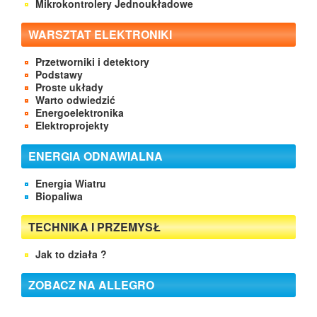
Mikrokontrolery Jednoukładowe
WARSZTAT ELEKTRONIKI
Przetworniki i detektory
Podstawy
Proste układy
Warto odwiedzić
Energoelektronika
Elektroprojekty
ENERGIA ODNAWIALNA
Energia Wiatru
Biopaliwa
TECHNIKA I PRZEMYSŁ
Jak to działa ?
ZOBACZ NA ALLEGRO