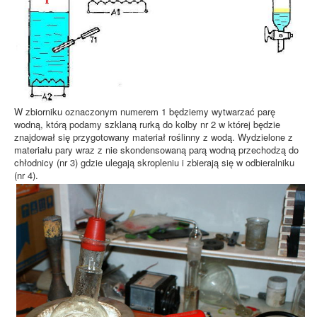
W zbiorniku oznaczonym numerem 1 będziemy wytwarzać parę
wodną, którą podamy szklaną rurką do kolby nr 2 w której będzie
znajdował się przygotowany materiał roślinny z wodą. Wydzielone z
materiału pary wraz z nie skondensowaną parą wodną przechodzą do
chłodnicy (nr 3) gdzie ulegają skropleniu i zbierają się w odbieralniku
(nr 4).