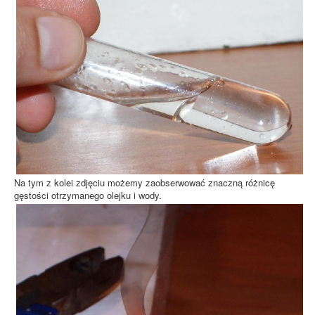
Na tym z kolei zdjęciu możemy zaobserwować znaczną różnicę
gęstości otrzymanego olejku i wody.