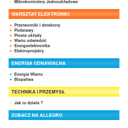
Mikrokontrolery Jednoukładowe
WARSZTAT ELEKTRONIKI
Przetworniki i detektory
Podstawy
Proste układy
Warto odwiedzić
Energoelektronika
Elektroprojekty
ENERGIA ODNAWIALNA
Energia Wiatru
Biopaliwa
TECHNIKA I PRZEMYSŁ
Jak to działa ?
ZOBACZ NA ALLEGRO