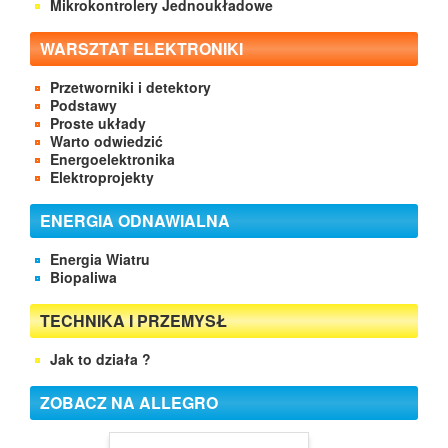
Mikrokontrolery Jednoukładowe
WARSZTAT ELEKTRONIKI
Przetworniki i detektory
Podstawy
Proste układy
Warto odwiedzić
Energoelektronika
Elektroprojekty
ENERGIA ODNAWIALNA
Energia Wiatru
Biopaliwa
TECHNIKA I PRZEMYSŁ
Jak to działa ?
ZOBACZ NA ALLEGRO