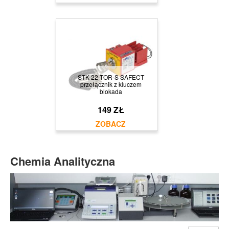
STK-22-TOR-S SAFECT
przełącznik z kluczem
blokada
149 ZŁ
Chemia Analityczna