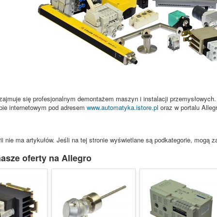
zajmuje się profesjonalnym demontażem maszyn i instalacji przemysłowych.
pie internetowym pod adresem
www.automatyka.istore.pl
oraz w portalu Alle
ii nie ma artykułów. Jeśli na tej stronie wyświetlane są podkategorie, mogą z
asze oferty na Allegro