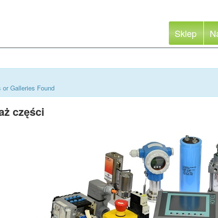
Sklep
N
 or Galleries Found
aż części