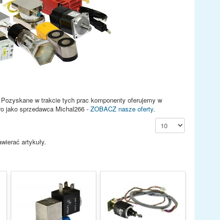
 Pozyskane w trakcie tych prac komponenty oferujemy w
gro jako sprzedawca Michal266 -
ZOBACZ nasze oferty
.
Pokaż #
awierać artykuły.