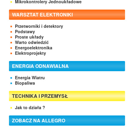
Mikrokontrolery Jednoukładowe
WARSZTAT ELEKTRONIKI
Przetworniki i detektory
Podstawy
Proste układy
Warto odwiedzić
Energoelektronika
Elektroprojekty
ENERGIA ODNAWIALNA
Energia Wiatru
Biopaliwa
TECHNIKA I PRZEMYSŁ
Jak to działa ?
ZOBACZ NA ALLEGRO