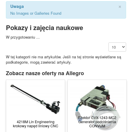
×
Uwaga
No Images or Galleries Found
Pokazy i zajęcia naukowe
W przygotowaniu ...
Pokaż #
W tej kategorii nie ma artykułów. Jeśli na tej stronie wyświetlane są
podkategorie, mogą zawierać artykuły.
Zobacz nasze oferty na Allegro
Eżektor CVX-1243-MC2
4218M Lin Engineering
Generator podciśnienia
krokowy napęd liniowy CNC
CONVUM