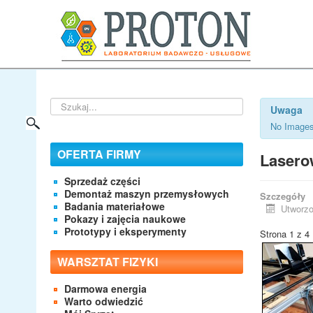
Szukaj...
Uwaga
No Images
OFERTA FIRMY
Laserow
Sprzedaż części
Demontaż maszyn przemysłowych
Szczegóły
Badania materiałowe
Utworzo
Pokazy i zajęcia naukowe
Prototypy i eksperymenty
Strona 1 z 4
WARSZTAT FIZYKI
Darmowa energia
Warto odwiedzić