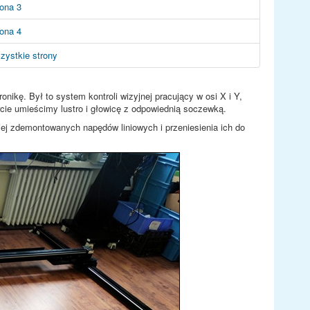
rona 3
rona 4
zystkie strony
nikę. Był to system kontroli wizyjnej pracujący w osi X i Y,
cie umieścimy lustro i głowicę z odpowiednią soczewką.
ej zdemontowanych napędów liniowych i przeniesienia ich do