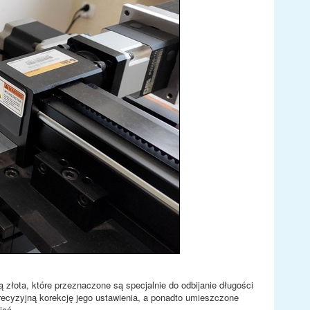
złota, które przeznaczone są specjalnie do odbijanie długości
recyzyjną korekcję jego ustawienia, a ponadto umieszczone
iać.