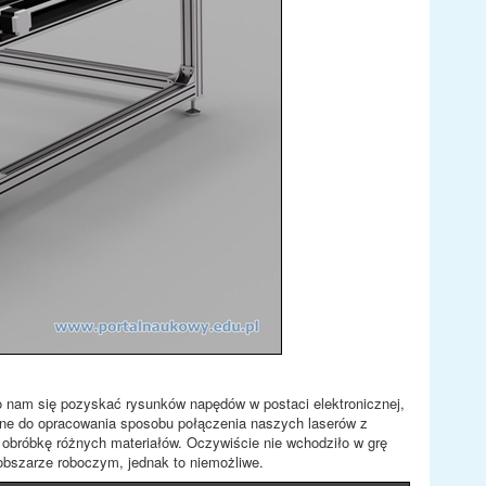
ło nam się pozyskać rysunków napędów w postaci elektronicznej,
dne do opracowania sposobu połączenia naszych laserów z
obróbkę różnych materiałów. Oczywiście nie wchodziło w grę
bszarze roboczym, jednak to niemożliwe.