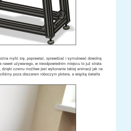
e można mylić się, poprawiać, sprawdzać i symulować dowolną
la nawet używanego, w nieodpowiednim miejscu to już strata
dzięki czemu możliwe jest wykonanie takiej animacji jak na
ciliśmy poza obszarem roboczym plotera, a wiązkę światła