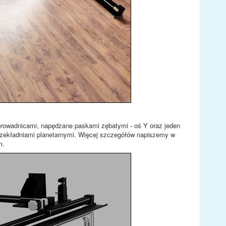
prowadnicami, napędzane paskami zębatymi - oś Y oraz jeden
rzekładniami planetarnymi. Więcej szczegółów napiszemy w
m.