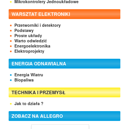
Mikrokontrolery Jednoukładowe
WARSZTAT ELEKTRONIKI
Przetworniki i detektory
Podstawy
Proste układy
Warto odwiedzić
Energoelektronika
Elektroprojekty
ENERGIA ODNAWIALNA
Energia Wiatru
Biopaliwa
TECHNIKA I PRZEMYSŁ
Jak to działa ?
ZOBACZ NA ALLEGRO