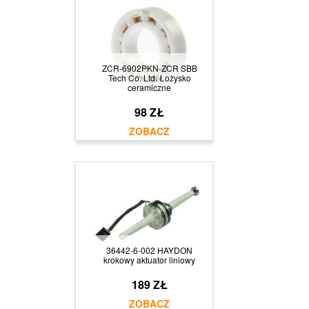
ZCR-6902PKN-ZCR SBB
Tech Co. Ltd. Łożysko
ceramiczne
98 ZŁ
36442-6-002 HAYDON
krokowy aktuator liniowy
189 ZŁ