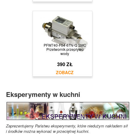
PFW740-F04-67N-Q SMC
Przetwornik przepływu
wody
390 ZŁ
Eksperymenty w kuchni
Zaprezentujemy Państwu eksperymenty, które niedużym nakładem sił
i środków można wykonać w przeciętnej kuchni.