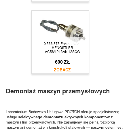
0 566 873 Enkoder abs.
HENGSTLER
AC58/1213AK.12SCG
600 ZŁ
Demontaż maszyn przemysłowych
Laboratorium Badawczo-Usługowe PROTON oferuje specjalistyczną
usługę
selektywnego demontażu aktywnych komponentów
z
maszyn i linii przemysłowych. Nie zajmujemy się pełną rozbiórką
maszyn ani demontażem konstrukcji stalowych — naszym celem jest