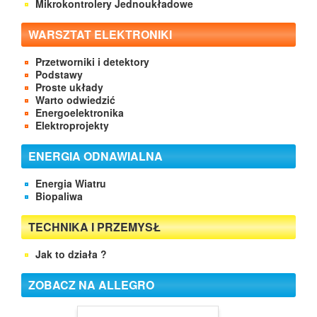
Mikrokontrolery Jednoukładowe
WARSZTAT ELEKTRONIKI
Przetworniki i detektory
Podstawy
Proste układy
Warto odwiedzić
Energoelektronika
Elektroprojekty
ENERGIA ODNAWIALNA
Energia Wiatru
Biopaliwa
TECHNIKA I PRZEMYSŁ
Jak to działa ?
ZOBACZ NA ALLEGRO