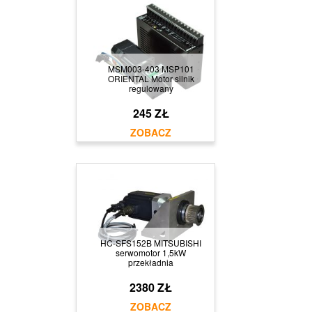
MSM003-403 MSP101
ORIENTAL Motor silnik
regulowany
245 ZŁ
HC-SFS152B MITSUBISHI
serwomotor 1,5kW
przekładnia
2380 ZŁ