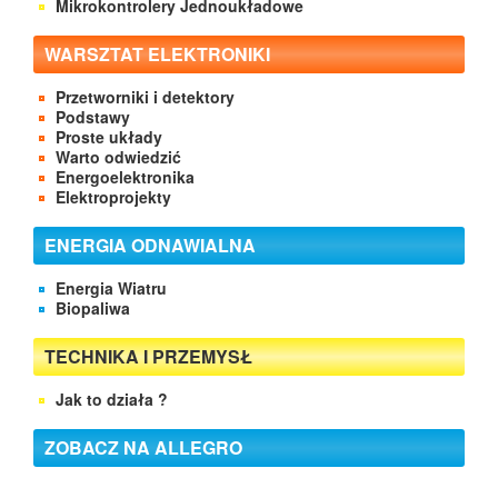
Mikrokontrolery Jednoukładowe
WARSZTAT ELEKTRONIKI
Przetworniki i detektory
Podstawy
Proste układy
Warto odwiedzić
Energoelektronika
Elektroprojekty
ENERGIA ODNAWIALNA
Energia Wiatru
Biopaliwa
TECHNIKA I PRZEMYSŁ
Jak to działa ?
ZOBACZ NA ALLEGRO