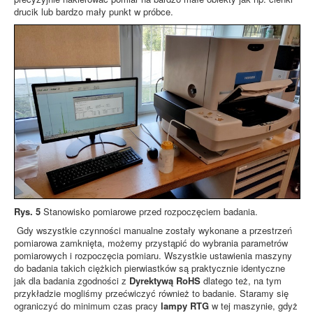
drucik lub bardzo mały punkt w próbce.
Rys. 5
Stanowisko pomiarowe przed rozpoczęciem badania.
Gdy wszystkie czynności manualne zostały wykonane a przestrzeń
pomiarowa zamknięta, możemy przystąpić do wybrania parametrów
pomiarowych i rozpoczęcia pomiaru. Wszystkie ustawienia maszyny
do badania takich ciężkich pierwiastków są praktycznie identyczne
jak dla badania zgodności z
Dyrektywą RoHS
dlatego też, na tym
przykładzie mogliśmy przećwiczyć również to badanie. Staramy się
ograniczyć do minimum czas pracy
lampy RTG
w tej maszynie, gdyż