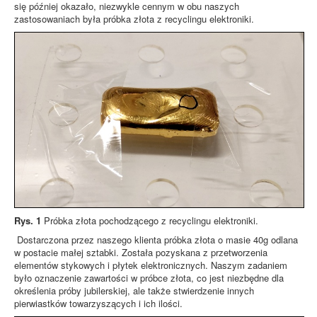
się później okazało, niezwykle cennym w obu naszych
zastosowaniach była próbka złota z recyclingu elektroniki.
Rys. 1
Próbka złota pochodzącego z recyclingu elektroniki.
Dostarczona przez naszego klienta próbka złota o masie 40g odlana
w postacie małej sztabki. Została pozyskana z przetworzenia
elementów stykowych i płytek elektronicznych. Naszym zadaniem
było oznaczenie zawartości w próbce złota, co jest niezbędne dla
określenia próby jubilerskiej, ale także stwierdzenie innych
pierwiastków towarzyszących i ich ilości.