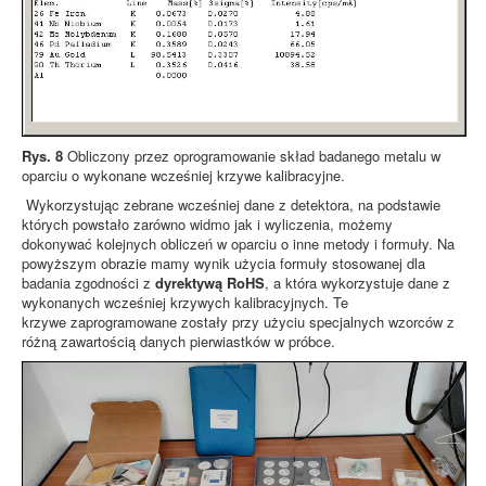
Rys. 8
Obliczony przez oprogramowanie skład badanego metalu w
oparciu o wykonane wcześniej krzywe kalibracyjne.
Wykorzystując zebrane wcześniej dane z detektora, na podstawie
których powstało zarówno widmo jak i wyliczenia, możemy
dokonywać kolejnych obliczeń w oparciu o inne metody i formuły. Na
powyższym obrazie mamy wynik użycia formuły stosowanej dla
badania zgodności z
dyrektywą RoHS
, a która wykorzystuje dane z
wykonanych wcześniej krzywych kalibracyjnych. Te
krzywe zaprogramowane zostały przy użyciu specjalnych wzorców z
różną zawartością danych pierwiastków w próbce.