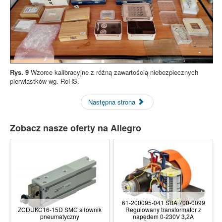
Rys. 9
Wzorce kalibracyjne z różną zawartością niebezpiecznych
pierwiastków wg. RoHS.
Następna strona
Zobacz nasze oferty na Allegro
61-200095-041 SBA 700-0099
ZCDUKC16-15D SMC siłownik
Regulowany transformator z
pneumatyczny
napędem 0-230V 3,2A