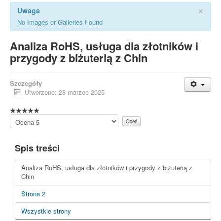
×
Uwaga
No Images or Galleries Found
Analiza RoHS, usługa dla złotników i
przygody z biżuterią z Chin
Szczegóły
Utworzono: 28 marzec 2025
Proszę,
oceń
Spis treści
Analiza RoHS, usługa dla złotników i przygody z biżuterią z
Chin
Strona 2
Wszystkie strony