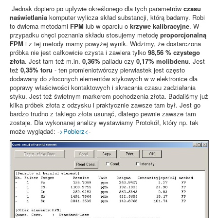
Jednak dopiero po upływie określonego dla tych parametrów
czasu
naświetlania
komputer wylicza skład substancji, którą badamy. Robi
to dwiema metodami
FPM
lub w oparciu o
krzywe kalibracyjne
. W
przypadku chęci poznania składu stosujemy metodę
proporcjonalną
FPM
i z tej metody mamy powyżej wynik. Widzimy, że dostarczona
próbka nie jest całkowicie czysta i zawiera tylko
98,56 % czystego
złota
. Jest tam też m.in.
0,36%
palladu czy
0,17% molibdenu
. Jest
też
0,35% toru
- ten promieniotwórczy pierwiastek jest często
dodawany do złoconych elementów stykowych w w elektronice dla
poprawy właściwości kontaktowych i skracania czasu zadziałania
styku. Jest też świetnym markerem pochodzenia złota. Badaliśmy już
kilka próbek złota z odzysku i praktycznie zawsze tam był. Jest go
bardzo trudno z takiego złota usunąć, dlatego pewnie zawsze tam
zostaje. Dla wykonanej analizy wystawiamy Protokół, który np. tak
może wyglądać:
->Pobierz<-