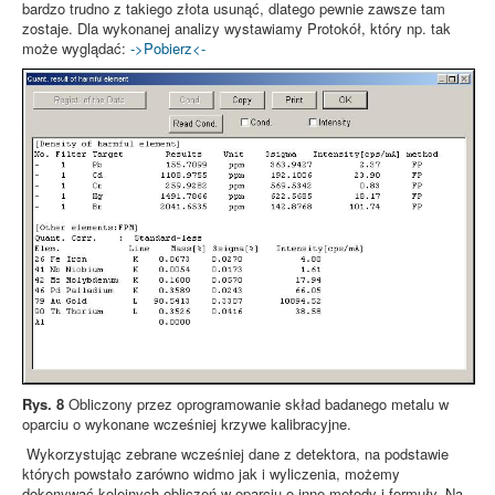
bardzo trudno z takiego złota usunąć, dlatego pewnie zawsze tam
zostaje. Dla wykonanej analizy wystawiamy Protokół, który np. tak
może wyglądać:
->Pobierz<-
Rys. 8
Obliczony przez oprogramowanie skład badanego metalu w
oparciu o wykonane wcześniej krzywe kalibracyjne.
Wykorzystując zebrane wcześniej dane z detektora, na podstawie
których powstało zarówno widmo jak i wyliczenia, możemy
dokonywać kolejnych obliczeń w oparciu o inne metody i formuły. Na