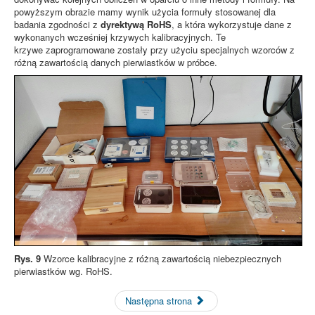
powyższym obrazie mamy wynik użycia formuły stosowanej dla
badania zgodności z
dyrektywą RoHS
, a która wykorzystuje dane z
wykonanych wcześniej krzywych kalibracyjnych. Te
krzywe zaprogramowane zostały przy użyciu specjalnych wzorców z
różną zawartością danych pierwiastków w próbce.
Rys. 9
Wzorce kalibracyjne z różną zawartością niebezpiecznych
pierwiastków wg. RoHS.
Następna strona