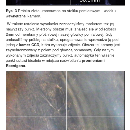
Rys. 3
Próbka złota umocowana na stoliku pomiarowym - widok z
wewnętrznej kamery.
W trakcie ustalania wysokości zaznaczyliśmy markerem też jej
najwyższy punkt. Mierzony obszar musi znaleźć się w odległości
2mm od membrany próżniowej naszej głowicy pomiarowej. Gdy
umieściliśmy próbkę na stoliku, oprogramowanie wprowadza ją pod
jedną z
kamer CCD
, która wykonuje zdjęcie. Obszar tej kamery jest
zsynchronizowany z polem pod głowicą pomiarową. Gdy na tym
wykonanym zdjęciu zaznaczymy punkt, automatyka ten właśnie
punkt ustawi idealnie w miejscu naświetlania
promieniami
Roentgena
.