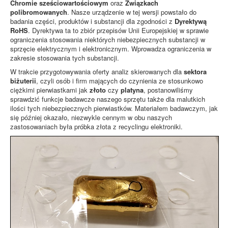
Chromie sześciowartościowym
oraz
Związkach
polibromowanych
. Nasze urządzenie w tej wersji powstało do
badania części, produktów i substancji dla zgodności z
Dyrektywą
RoHS
. Dyrektywa ta to zbiór przepisów Unii Europejskiej w sprawie
ograniczenia stosowania niektórych niebezpiecznych substancji w
sprzęcie elektrycznym i elektronicznym. Wprowadza ograniczenia w
zakresie stosowania tych substancji.
W trakcie przygotowywania oferty analiz skierowanych dla
sektora
biżuterii
, czyli osób i firm mających do czynienia ze stosunkowo
ciężkimi pierwiastkami jak
złoto
czy
platyna
, postanowiliśmy
sprawdzić funkcje badawcze naszego sprzętu także dla malutkich
ilości tych niebezpiecznych pierwiastków. Materiałem badawczym, jak
się później okazało, niezwykle cennym w obu naszych
zastosowaniach była próbka złota z recyclingu elektroniki.