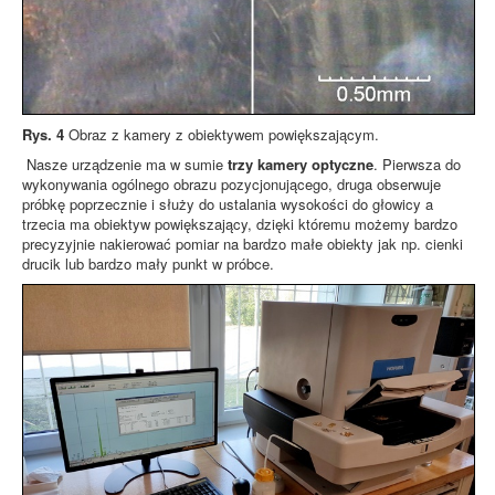
Rys. 4
Obraz z kamery z obiektywem powiększającym.
Nasze urządzenie ma w sumie
trzy kamery optyczne
. Pierwsza do
wykonywania ogólnego obrazu pozycjonującego, druga obserwuje
próbkę poprzecznie i służy do ustalania wysokości do głowicy a
trzecia ma obiektyw powiększający, dzięki któremu możemy bardzo
precyzyjnie nakierować pomiar na bardzo małe obiekty jak np. cienki
drucik lub bardzo mały punkt w próbce.