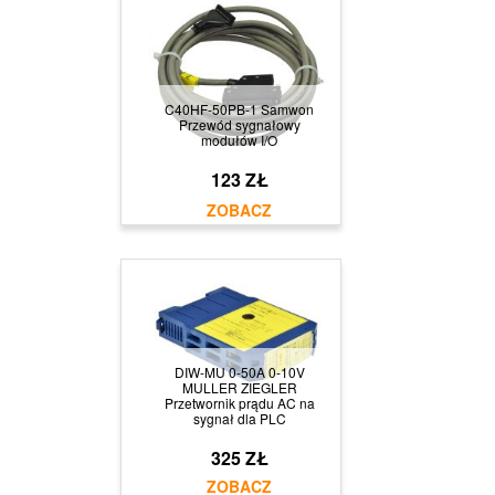
C40HF-50PB-1 Samwon
Przewód sygnałowy
modułów I/O
123 ZŁ
DIW-MU 0-50A 0-10V
MULLER ZIEGLER
Przetwornik prądu AC na
sygnał dla PLC
325 ZŁ