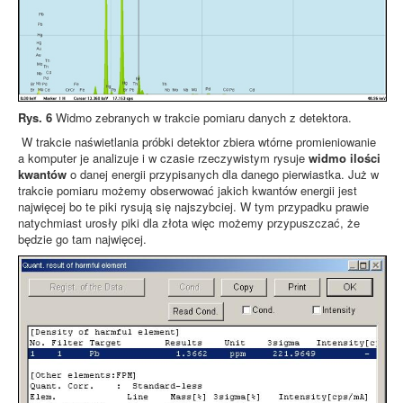
Rys. 6
Widmo zebranych w trakcie pomiaru danych z detektora.
W trakcie naświetlania próbki detektor zbiera wtórne promieniowanie
a komputer je analizuje i w czasie rzeczywistym rysuje
widmo ilości
kwantów
o danej energii przypisanych dla danego pierwiastka. Już w
trakcie pomiaru możemy obserwować jakich kwantów energii jest
najwięcej bo te piki rysują się najszybciej. W tym przypadku prawie
natychmiast urosły piki dla złota więc możemy przypuszczać, że
będzie go tam najwięcej.