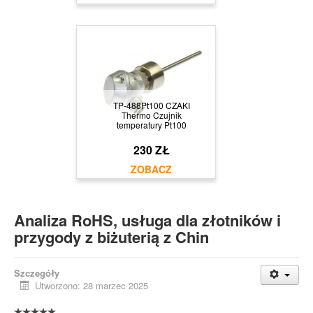
TP-488Pt100 CZAKI
Thermo Czujnik
temperatury Pt100
230 ZŁ
Analiza RoHS, usługa dla złotników i
przygody z biżuterią z Chin
Szczegóły
Utworzono: 28 marzec 2025