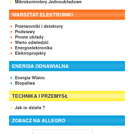
Mikrokontrolery Jednoukładowe
WARSZTAT ELEKTRONIKI
Przetworniki i detektory
Podstawy
Proste układy
Warto odwiedzić
Energoelektronika
Elektroprojekty
ENERGIA ODNAWIALNA
Energia Wiatru
Biopaliwa
TECHNIKA I PRZEMYSŁ
Jak to działa ?
ZOBACZ NA ALLEGRO