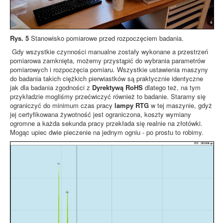
Rys. 5
Stanowisko pomiarowe przed rozpoczęciem badania.
Gdy wszystkie czynności manualne zostały wykonane a przestrzeń
pomiarowa zamknięta, możemy przystąpić do wybrania parametrów
pomiarowych i rozpoczęcia pomiaru. Wszystkie ustawienia maszyny
do badania takich ciężkich pierwiastków są praktycznie identyczne
jak dla badania zgodności z
Dyrektywą RoHS
dlatego też, na tym
przykładzie mogliśmy przećwiczyć również to badanie. Staramy się
ograniczyć do minimum czas pracy
lampy RTG
w tej maszynie, gdyż
jej certyfikowana żywotność jest ograniczona, koszty wymiany
ogromne a każda sekunda pracy przekłada się realnie na złotówki.
Mogąc upiec dwie pieczenie na jednym ogniu - po prostu to robimy.