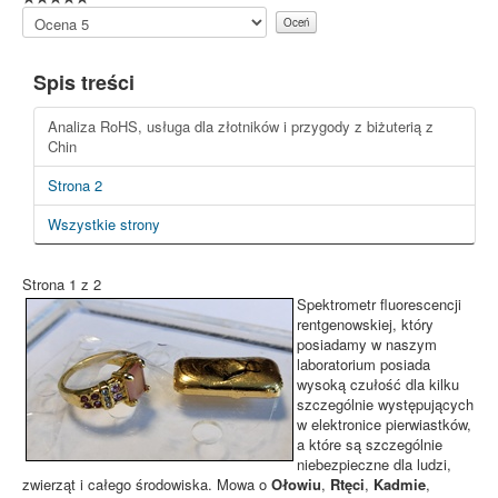
Proszę,
oceń
Spis treści
Analiza RoHS, usługa dla złotników i przygody z biżuterią z
Chin
Strona 2
Wszystkie strony
Strona 1 z 2
Spektrometr fluorescencji
rentgenowskiej, który
posiadamy w naszym
laboratorium posiada
wysoką czułość dla kilku
szczególnie występujących
w elektronice pierwiastków,
a które są szczególnie
niebezpieczne dla ludzi,
zwierząt i całego środowiska. Mowa o
Ołowiu
,
Rtęci
,
Kadmie
,